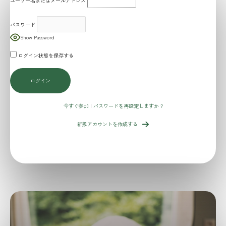
パスワード
Show Password
ログイン状態を保存する
今すぐ参加
|
パスワードを再設定しますか ?
新規アカウントを作成する