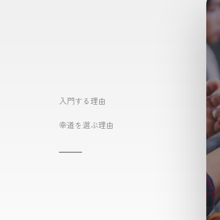
入門する理由
幸道を選ぶ理由