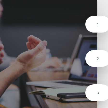
1
2
3