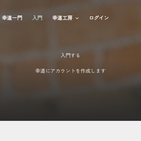
幸道一門
入門
幸道工房
ログイン
入門する​
幸道にアカウントを作成します