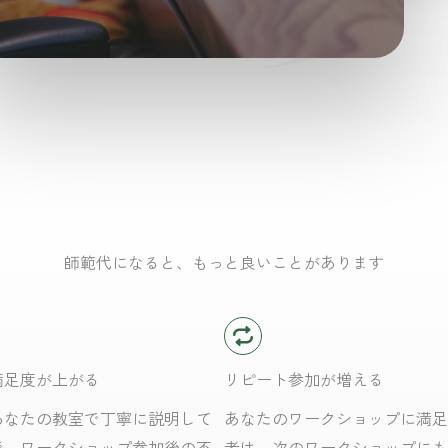
師範代になると、もっと良いことがあります
満足度が上がる
リピート参加が増える
あなたの教室で丁寧に説明して
あなたのワークショップに満足
で、ワークショップ参加後の不
者は、次のワークショップにも