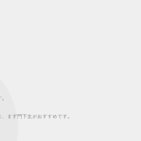
す。
は、まず門下生がおすすめです。