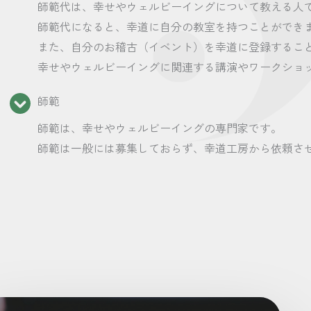
師範代は、幸せやウェルビーイングについて教える人
師範代になると、幸道に自分の教室を持つことができ
また、自分のお稽古（イベント）を幸道に登録するこ
幸せやウェルビーイングに関連する講演やワークショ
師範
師範は、幸せやウェルビーイングの専門家です。
師範は一般には募集しておらず、幸道工房から依頼さ