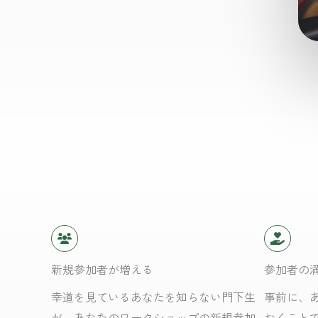
新規参加者が増える
参加者の
幸道を見ているあなたを知らない門下生
事前に、
が、あなたのワークショップの新規参加
おくこと